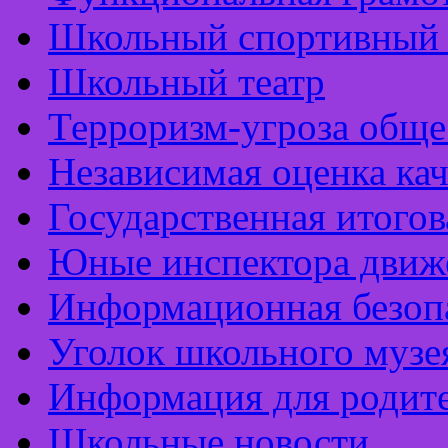
Школьный спортивный 
Школьный театр
Терроризм-угроза обще
Независимая оценка кач
Государственная итогов
Юные инспектора движ
Информационная безоп
Уголок школьного музе
Информация для родит
Школьные новости