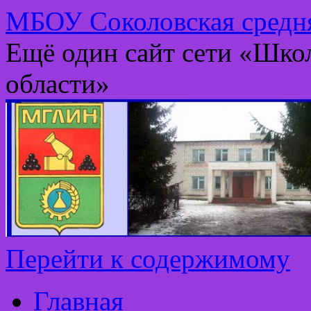
МБОУ Соколовская средня
Ещё один сайт сети «Шко
области»
Перейти к содержимому
Главная