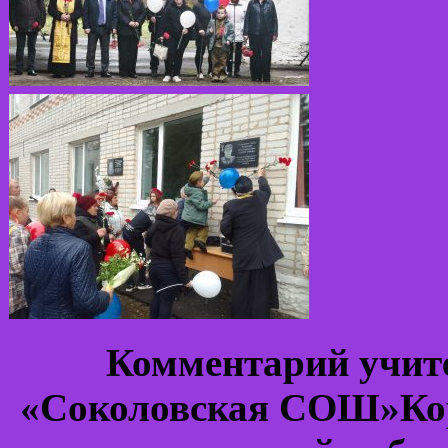
Комментарий учи
«Соколовская СОШ»
Ко