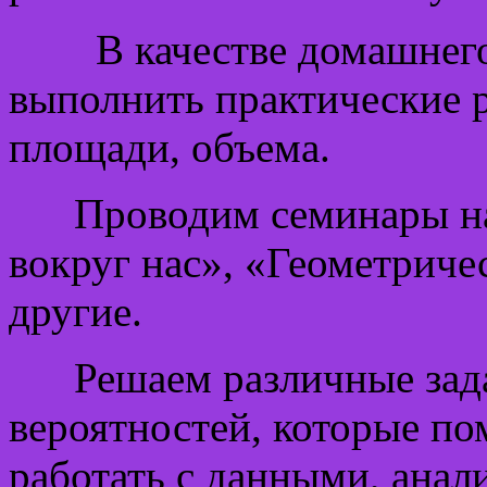
В качестве домашнего з
выполнить практические 
площади, объема.
Проводим семинары на 
вокруг нас», «Геометриче
другие.
Решаем различные зада
вероятностей, которые по
работать с данными, ана