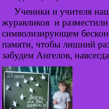
Ученики и учителя наш
журавликов и разместили
символизирующем бесконе
памяти, чтобы лишний раз
забудем Ангелов, навсег