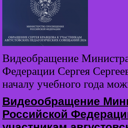
Видеобращение Министра
Федерации Сергея Сергее
началу учебного года мож
Видеообращение Мин
Российской Федерации
участникам августовс