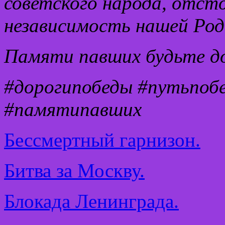
советского народа, отсто
независимость нашей Род
Памяти павших будьте д
#дорогипобеды #путьпобе
#памятипавших
Бессмертный гарнизон.
Битва за Москву.
Блокада Ленинграда.