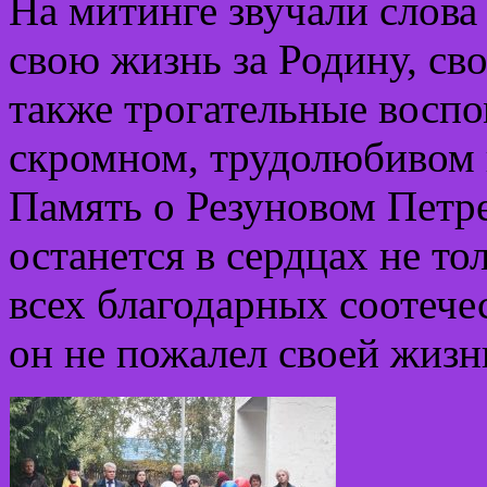
На митинге звучали слова 
свою жизнь за Родину, сво
также трогательные воспо
скромном, трудолюбивом 
Память о Резуновом Петре
останется в сердцах не то
всех благодарных соотече
он не пожалел своей жизн