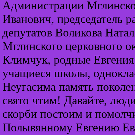
Администрации Мглинско
Иванович, председатель р
депутатов Воликова Натал
Мглинского церковного о
Климчук, родные Евгения,
учащиеся школы, одноклас
Неугасима память поколени
свято чтим! Давайте, люди
скорби постоим и помол
Полывянному Евгению Ев