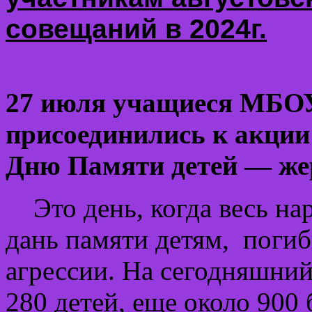
совещаний в 2024г.
27 июля учащиеся МБО
присоединились к акци
Дню Памяти детей — жер
Это день, когда весь нар
дань памяти детям, поги
агрессии. На сегодняшни
280 детей, еще около 900