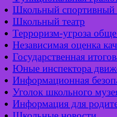
Школьный спортивный 
Школьный театр
Терроризм-угроза обще
Независимая оценка кач
Государственная итогов
Юные инспектора движ
Информационная безоп
Уголок школьного музе
Информация для родит
Школьные новости