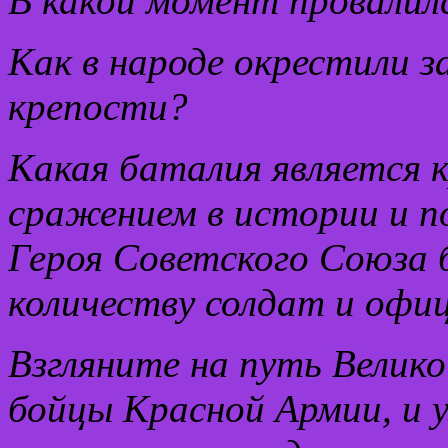
В какой момент провалил
Как в народе окрестили 
крепости?
Какая баталия является
сражением в истории и п
Героя Советского Союза 
количеству солдат и офи
Взгляните на путь Велик
бойцы Красной Армии, и у