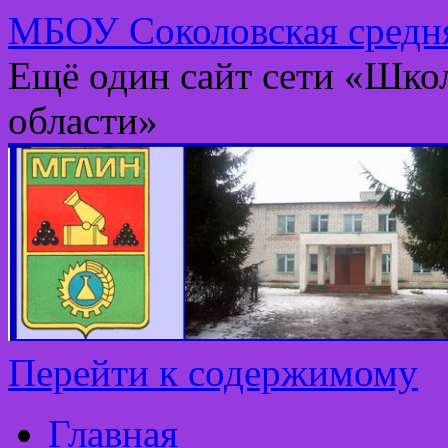
МБОУ Соколовская средня
Ещё один сайт сети «Шко
области»
Перейти к содержимому
Главная