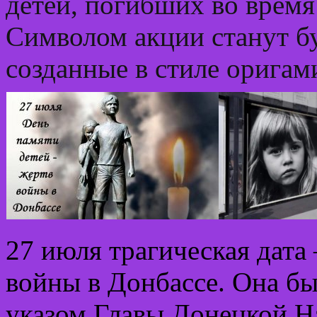
детей, погибших во время
Символом акции станут б
созданные в стиле оригам
27 июля трагическая дата
войны в Донбассе. Она бы
указом Главы Донецкой Н