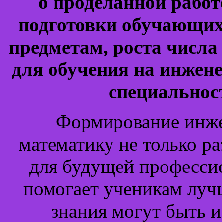
о проделанной рабо
подготовки обучающи
предметам, роста числа
для обучения на инжен
специальнос
Формирование инже
математику не только р
для будущей профессио
помогает ученикам лучш
знания могут быть 