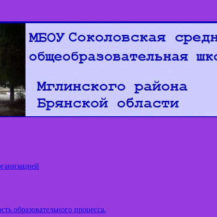
рганизацией
сть образовательного процесса.