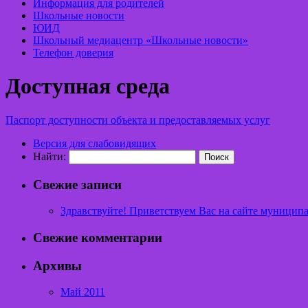
Информация для родителей
Школьные новости
ЮИД
Школьный медиацентр «Школьные новости»
Телефон доверия
Доступная среда
Паспорт доступности объекта и предоставляемых услуг
Версия для слабовидящих
Найти:
Свежие записи
Здравствуйте! Приветствуем Вас на сайте муницип
Свежие комментарии
Архивы
Май 2011